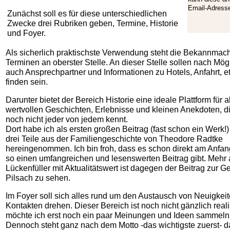
Email-Adress
Zunächst soll es für diese unterschiedlichen
Zwecke drei Rubriken geben, Termine, Historie
und Foyer.
Als sicherlich praktischste Verwendung steht die Bekannmac
Terminen an oberster Stelle. An dieser Stelle sollen nach Mögl
auch Ansprechpartner und Informationen zu Hotels, Anfahrt, et
finden sein.
Darunter bietet der Bereich Historie eine ideale Plattform für al
wertvollen Geschichten, Erlebnisse und kleinen Anekdoten, d
noch nicht jeder von jedem kennt.
Dort habe ich als ersten großen Beitrag (fast schon ein Werk!)
drei Teile aus der Familiengeschichte von Theodore Radtke
hereingenommen. Ich bin froh, dass es schon direkt am Anfa
so einen umfangreichen und lesenswerten Beitrag gibt. Mehr 
Lückenfüller mit Aktualitätswert ist dagegen der Beitrag zur 
Pilsach zu sehen.
Im Foyer soll sich alles rund um den Austausch von Neuigkei
Kontakten drehen. Dieser Bereich ist noch nicht gänzlich reali
möchte ich erst noch ein paar Meinungen und Ideen sammeln
Dennoch steht ganz nach dem Motto -das wichtigste zuerst- d